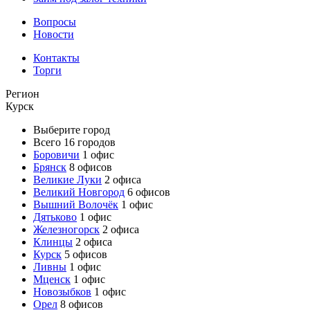
Вопросы
Новости
Контакты
Торги
Регион
Курск
Выберите город
Всего 16 городов
Боровичи
1 офис
Брянск
8 офисов
Великие Луки
2 офиса
Великий Новгород
6 офисов
Вышний Волочёк
1 офис
Дятьково
1 офис
Железногорск
2 офиса
Клинцы
2 офиса
Курск
5 офисов
Ливны
1 офис
Мценск
1 офис
Новозыбков
1 офис
Орел
8 офисов