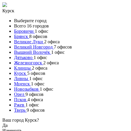
Курск
Выберите город
Всего 16 городов
Боровичи
1 офис
Брянск
8 офисов
Великие Луки
2 офиса
Великий Новгород
7 офисов
Вышний Волочёк
1 офис
Дятьково
1 офис
Железногорск
2 офиса
Клинцы
2 офиса
Курск
5 офисов
Ливны
1 офис
Мценск
1 офис
Новозыбков
1 офис
Орел
9 офисов
Псков
4 офиса
Ржев
1 офис
Тверь
9 офисов
Ваш город Курск?
Да
Изменить