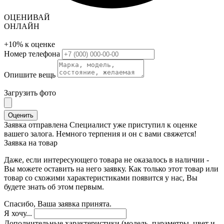
ОЦЕНИВАЙ
ОНЛАЙН
+10%
к оценке
Номер телефона
Опишите вещь
Загрузить фото
Оценить
Заявка отправлена
Специалист уже приступил к оценке
вашего залога. Немного терпения и он с вами свяжется!
Заявка на товар
Даже, если интересующего товара не оказалось в наличии -
Вы можете оставить на него заявку. Как только этот товар или
товар со схожими характеристиками появится у нас, Вы
будете знать об этом первым.
Спасибо, Ваша заявка принята.
Я хочу...
Дополнительные характеристики (модель, параметры, цвет и